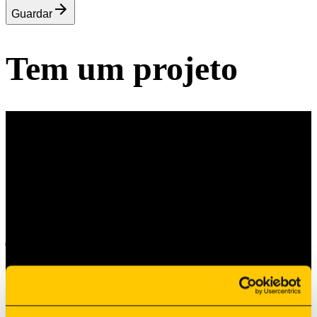
Guardar
Tem um projeto
Tem um Projeto?
Vamos construí-lo
juntos.
Partilhe os seus desenhos e requisitos, e a nossa equipa
avaliará como podemos transformar o seu projeto numa