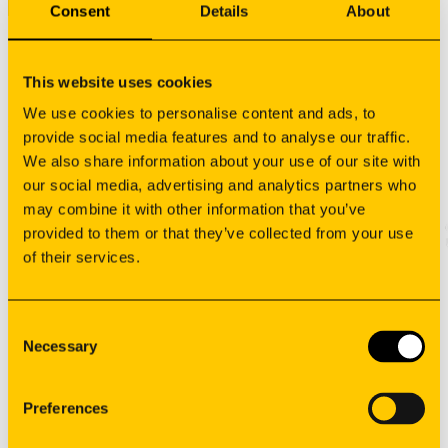
realidade industrial.
Consent
Details
About
This website uses cookies
We use cookies to personalise content and ads, to
Subscreva a nossa newsletter
provide social media features and to analyse our traffic.
We also share information about your use of our site with
our social media, advertising and analytics partners who
may combine it with other information that you’ve
provided to them or that they’ve collected from your use
of their services.
Consent
Necessary
Selection
Preferences
Fabrico
Soluções OEM