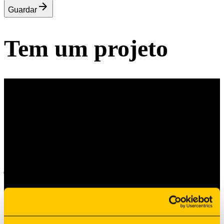
Guardar
Tem um projeto
Tem um Projeto?
Vamos construí-lo
juntos.
Partilhe os seus desenhos e requisitos, e a nossa equipa
avaliará como podemos transformar o seu projeto numa