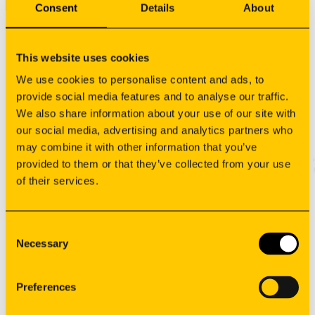
realidade industrial.
Consent
Details
About
This website uses cookies
We use cookies to personalise content and ads, to
Subscreva a nossa newsletter
provide social media features and to analyse our traffic.
We also share information about your use of our site with
our social media, advertising and analytics partners who
may combine it with other information that you’ve
provided to them or that they’ve collected from your use
of their services.
Consent
Necessary
Selection
Preferences
Fabrico
Soluções OEM