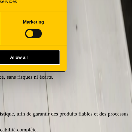
 services.
Marketing
Allow all
rformance opérationnelle.
, sans risques ni écarts.
que, afin de garantir des produits fiables et des processus
çabilité complète.