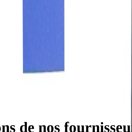
rnisseur
sur l’excellence, l’intégrité et une
ns de nos fournisseu