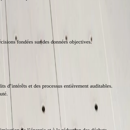
écisions fondées sur des données objectives.
its d’intérêts et des processus entièrement auditables.
uté.