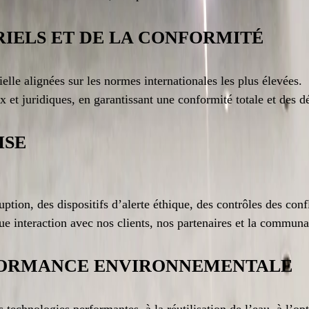
RIELS ET DE LA CONFORMITÉ
lle alignées sur les normes internationales les plus élevées.
 et juridiques, en garantissant une conformité totale et des d
ISE
tion, des dispositifs d’alerte éthique, des contrôles des confl
e interaction avec nos clients, nos partenaires et la communa
RFORMANCE ENVIRONNEMENTALE