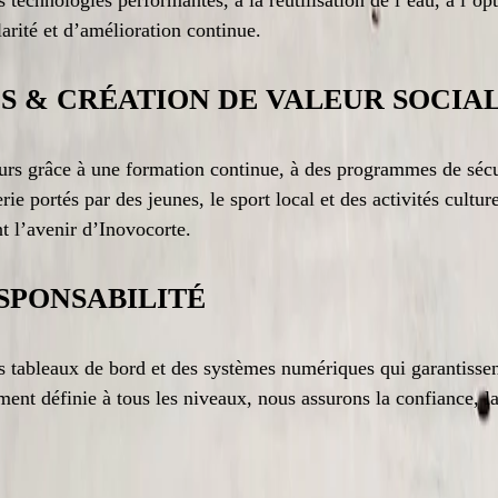
echnologies performantes, à la réutilisation de l’eau, à l’opt
larité et d’amélioration continue.
 & CRÉATION DE VALEUR SOCIA
rs grâce à une formation continue, à des programmes de sécur
ie portés par des jeunes, le sport local et des activités culture
t l’avenir d’Inovocorte.
SPONSABILITÉ
s tableaux de bord et des systèmes numériques qui garantissent 
ment définie à tous les niveaux, nous assurons la confiance, l