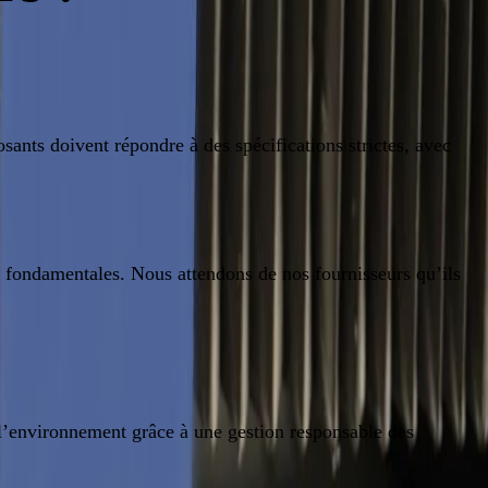
nts doivent répondre à des spécifications strictes, avec
es fondamentales. Nous attendons de nos fournisseurs qu’ils
 l’environnement grâce à une gestion responsable des