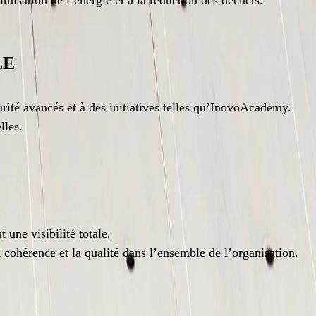
imisation de l’énergie et à la réduction des déchets.
LE
ité avancés et à des initiatives telles qu’InovoAcademy.
lles.
une visibilité totale.
a cohérence et la qualité dans l’ensemble de l’organisation.