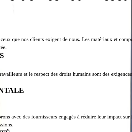
eux que nos clients exigent de nous. Les matériaux et composa
tée.
S
travailleurs et le respect des droits humains sont des exigenc
NTALE
orons avec des fournisseurs engagés à réduire leur impact sur
ssions.