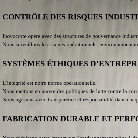
CONTRÔLE DES RISQUES INDUST
Inovocorte opère avec des structures de gouvernance industrie
Nous surveillons les risques opérationnels, environnementaux
SYSTÈMES ÉTHIQUES D’ENTREPR
L’intégrité est notre norme opérationnelle.
Nous mettons en œuvre des politiques de lutte contre la corrup
Nous agissons avec transparence et responsabilité dans chaqu
FABRICATION DURABLE ET PE