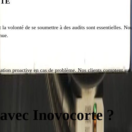
ITÉ
a volonté de se soumettre à des audits sont essentielles. No
nue.
ication proactive en cas de problème. Nos clients comptent su
 avec Inovocorte ?