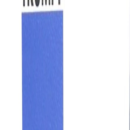
rnisseur