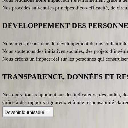
Nous réduisons notre impact sur l’environnement grâce à des t
Nos procédés suivent les principes d’éco‑efficacité, de circu
DÉVELOPPEMENT DES PERSONNES
Nous investissons dans le développement de nos collaborateu
Nous soutenons des initiatives sociales, des projets d’ingénier
Nous créons un impact réel sur les personnes qui construisen
TRANSPARENCE, DONNÉES ET RE
Nos opérations s’appuient sur des indicateurs, des audits, de
Grâce à des rapports rigoureux et à une responsabilité claire
Devenir fournisseur