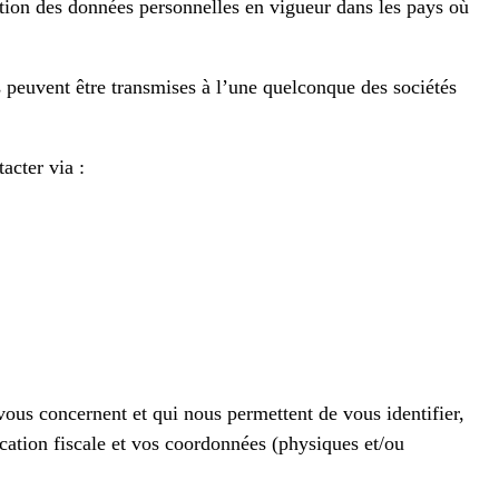
tion des données personnelles en vigueur dans les pays où
euvent être transmises à l’une quelconque des sociétés
acter via :
vous concernent et qui nous permettent de vous identifier,
cation fiscale et vos coordonnées (physiques et/ou