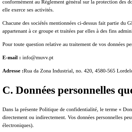
conformément au Règlement général sur la protection des don
elle exerce ses activités.
Chacune des sociétés mentionnées ci-dessus fait partie du
appartenant à ce groupe et traitées par elles à des fins admin
Pour toute question relative au traitement de vos données per
E-mail :
info@muvv.pt
Adresse :
Rua da Zona Industrial, no. 420, 4580-565 Lordel
C. Données personnelles qu
Dans la présente Politique de confidentialité, le terme « Do
directement ou indirectement. Vos données personnelles peuv
électroniques).