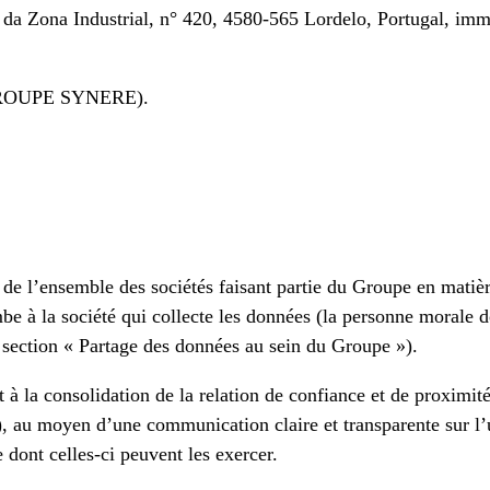
ua da Zona Industrial, n° 420, 4580-565 Lordelo, Portugal, im
e GROUPE SYNERE).
t de l’ensemble des sociétés faisant partie du Groupe en matiè
 à la société qui collecte les données (la personne morale don
a section « Partage des données au sein du Groupe »).
 consolidation de la relation de confiance et de proximité qu
), au moyen d’une communication claire et transparente sur l’uti
 dont celles-ci peuvent les exercer.