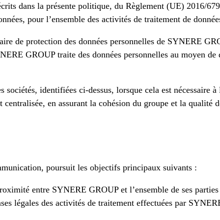
crits dans la présente politique, du Règlement (UE) 2016/67
données, pour l’ensemble des activités de traitement de donnée
mentaire de protection des données personnelles de SYNERE G
 SYNERE GROUP traite des données personnelles au moyen de div
ciétés, identifiées ci-dessus, lorsque cela est nécessaire 
t centralisée, en assurant la cohésion du groupe et la qualité d
munication, poursuit les objectifs principaux suivants :
e proximité entre SYNERE GROUP et l’ensemble de ses parties 
bases légales des activités de traitement effectuées par SYN