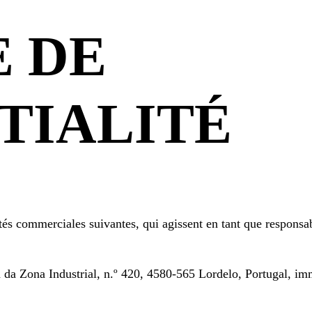
E DE
TIALITÉ
étés commerciales suivantes, qui agissent en tant que responsa
Rua da Zona Industrial, n.º 420, 4580-565 Lordelo, Portugal, i