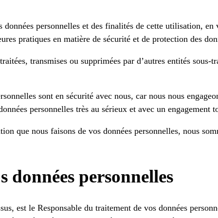
données personnelles et des finalités de cette utilisation, en 
es pratiques en matière de sécurité et de protection des don
traitées, transmises ou supprimées par d’autres entités sous-t
rsonnelles sont en sécurité avec nous, car nous nous engageon
données personnelles très au sérieux et avec un engagement to
ation que nous faisons de vos données personnelles, nous somm
os données personnelles
 est le Responsable du traitement de vos données personnell