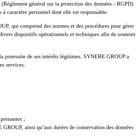
9 (Règlement général sur la protection des données - RGPD)
s à caractère personnel dont elle est responsable.
ROUP, qui comprend des normes et des procédures pour gérer
ers dispositifs opérationnels et techniques afin de soutenir
à la poursuite de ses intérêts légitimes. SYNERE GROUP a
es services.
prenantes ;
ERE GROUP, ainsi qu’aux durées de conservation des données