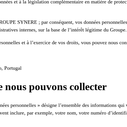
nées et à la législation complémentaire en matière de protec
 GROUPE SYNERE ; par conséquent, vos données personnelles p
istratives internes, sur la base de l’intérêt légitime du Groupe.
sonnelles et à l’exercice de vos droits, vous pouvez nous cont
o, Portugal
e nous pouvons collecter
nnées personnelles » désigne l’ensemble des informations qui 
ent inclure, par exemple, votre nom, votre numéro d’identifi