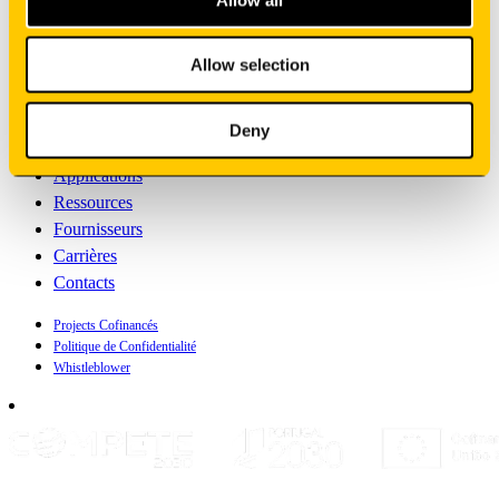
Inscrivez-vous à notre newsletter
Allow selection
Fabrication
Deny
Solutions OEM
Applications
Ressources
Fournisseurs
Carrières
Contacts
Projects Cofinancés
Politique de Confidentialité
Whistleblower