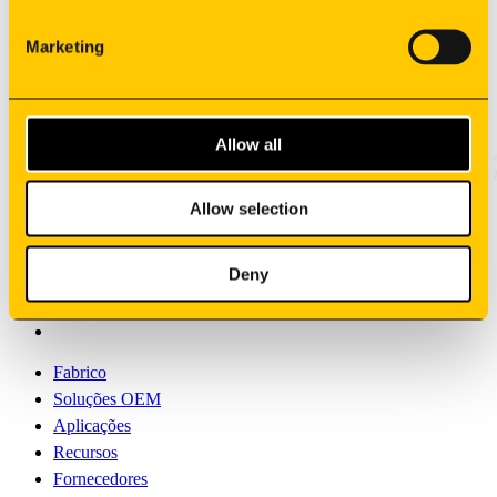
Marketing
Subscreva a nossa newsletter
Allow all
Allow selection
Deny
Fabrico
Soluções OEM
Aplicações
Recursos
Fornecedores